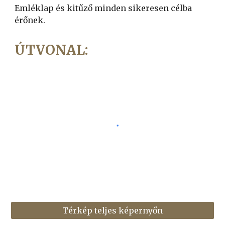
Emléklap és kitűző minden sikeresen célba
érőnek.
ÚTVONAL:
Térkép teljes képernyőn