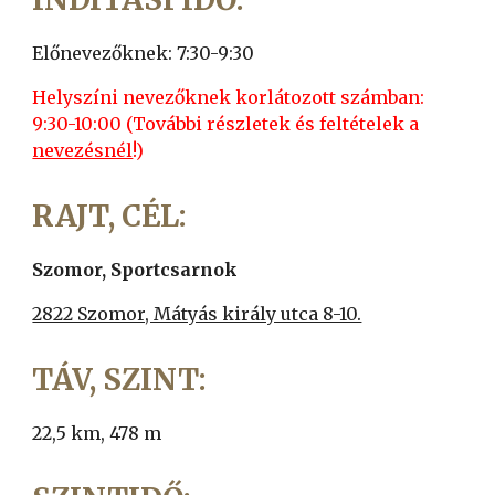
Előnevezőknek: 7:30-9:30
Helyszíni nevezőknek korlátozott számban:
9:30-10:00 (További részletek és feltételek a
nevezésnél
!)
RAJT, CÉL:
Szomor, Sportcsarnok
2822 Szomor, Mátyás király utca 8-10.
TÁV, SZINT:
22,5 km, 478 m